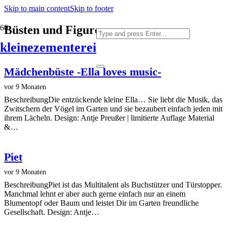
Skip to main content
Skip to footer
Büsten und Figuren
kleinezementerei
Mädchenbüste -Ella loves music-
vor 9 Monaten
BeschreibungDie entzückende kleine Ella… Sie liebt die Musik, das
Zwitschern der Vögel im Garten und sie bezaubert einfach jeden mit
ihrem Lächeln. Design: Antje Preußer | limitierte Auflage Material
&…
Piet
vor 9 Monaten
BeschreibungPiet ist das Multitalent als Buchstützer und Türstopper.
Manchmal lehnt er aber auch gerne einfach nur an einem
Blumentopf oder Baum und leistet Dir im Garten freundliche
Gesellschaft. Design: Antje…