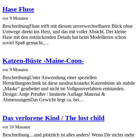
Hase Fluse
vor 9 Monaten
BeschreibungFluse trifft mit diesem unverwechselbaren Blick ohne
Umwege direkt ins Herz, und das mit voller Absicht. Der kleine
Hase mit den entzückenden Details hat beim Modellieren schon
soviel Spaß gemacht,…
Katzen-Büste -Maine-Coon-
vor 9 Monaten
BeschreibungUnter Anwendung einer speziellen
Herstellungstechnik ist diese ausdrucksstarke Katzenbüste als stabile
„Maske“ gearbeitet und nicht im Vollgussverfahren entstanden.
Design: Antje Preußer / limitierte Auflage Material &
AbmessungenDas Gewicht liegt ca. bei…
Das verlorene Kind / The lost child
vor 10 Monaten
Beschreibung…und plötzlich ist alles anders! Wenn Dir nichts mehr