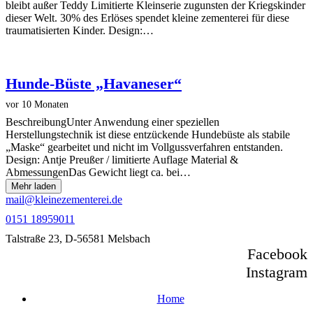
bleibt außer Teddy Limitierte Kleinserie zugunsten der Kriegskinder
dieser Welt. 30% des Erlöses spendet kleine zementerei für diese
traumatisierten Kinder. Design:…
Hunde-Büste „Havaneser“
vor 10 Monaten
BeschreibungUnter Anwendung einer speziellen
Herstellungstechnik ist diese entzückende Hundebüste als stabile
„Maske“ gearbeitet und nicht im Vollgussverfahren entstanden.
Design: Antje Preußer / limitierte Auflage Material &
AbmessungenDas Gewicht liegt ca. bei…
Mehr laden
mail@kleinezementerei.de
0151 18959011
Talstraße 23, D-56581 Melsbach
Facebook
Instagram
Home