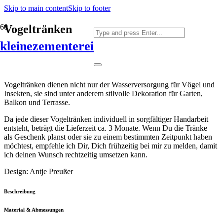
Skip to main content
Skip to footer
Vogeltränken
kleinezementerei
Vogeltränken dienen nicht nur der Wasserversorgung für Vögel und
Insekten, sie sind unter anderem stilvolle Dekoration für Garten,
Balkon und Terrasse.
Da jede dieser Vogeltränken individuell in sorgfältiger Handarbeit
entsteht, beträgt die Lieferzeit ca. 3 Monate. Wenn Du die Tränke
als Geschenk planst oder sie zu einem bestimmten Zeitpunkt haben
möchtest, empfehle ich Dir, Dich frühzeitig bei mir zu melden, damit
ich deinen Wunsch rechtzeitig umsetzen kann.
Design: Antje Preußer
Beschreibung
Material & Abmessungen